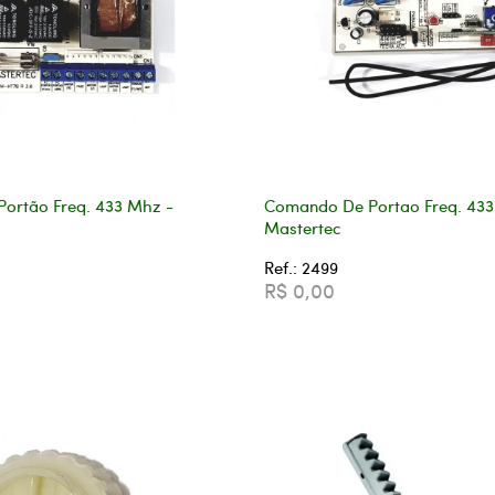
ortão Freq. 433 Mhz -
Comando De Portao Freq. 433
Mastertec
Ref.: 2499
R$ 0,00