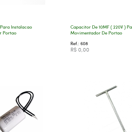
Para Instalacao
Capacitor De 10MF ( 220V ) P
 Portao
Movimentador De Portao
Ref.: 608
R$ 0,00