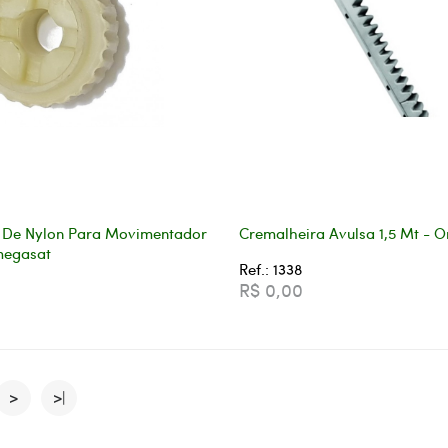
a De Nylon Para Movimentador
Cremalheira Avulsa 1,5 Mt - 
megasat
Ref.: 1338
R$ 0,00
>
>|