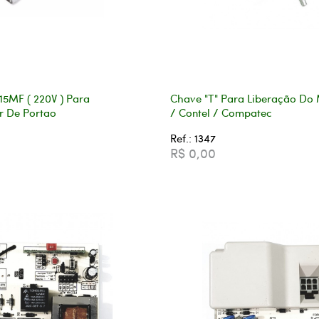
15MF ( 220V ) Para
Chave "T" Para Liberação Do 
 De Portao
/ Contel / Compatec
Ref.: 1347
R$ 0,00