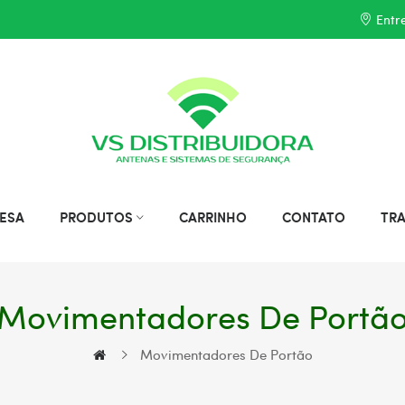
Entr
ESA
PRODUTOS
CARRINHO
CONTATO
TR
Movimentadores De Portã
Movimentadores De Portão