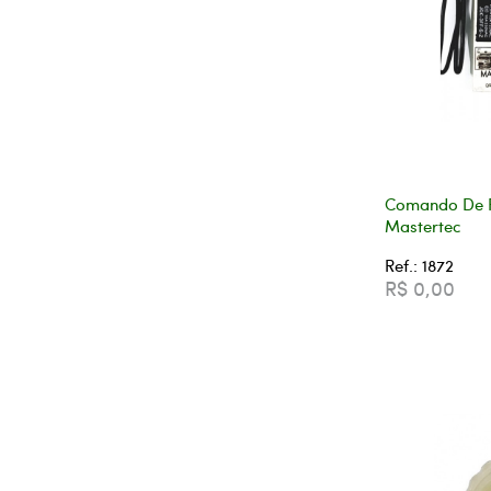
Comando De P
Mastertec
Ref.: 1872
R$ 0,00