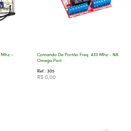
 Mhz -
Comando De Portão Freq. 433 Mhz - NA
Omega Port
Ref.: 305
R$ 0,00