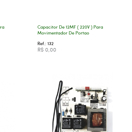
ara
Capacitor De 12MF ( 220V ) Para
Movimentador De Portao
Ref.: 132
R$ 0,00