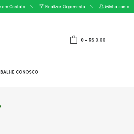
e em Contato
Finalizar Orçamento
Minha conta
0 - R$ 0,00
ABALHE CONOSCO
o