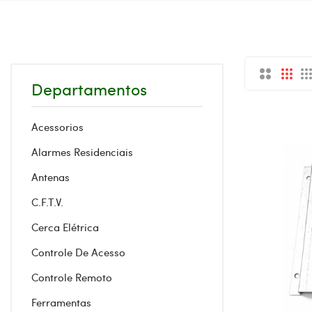
Departamentos
Acessorios
Alarmes Residenciais
Antenas
C.F.T.V.
Cerca Elétrica
Controle De Acesso
Controle Remoto
Ferramentas