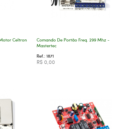
Motor Celtron
Comando De Portão Freq. 299 Mhz -
Mastertec
Ref.: 1871
R$ 0,00