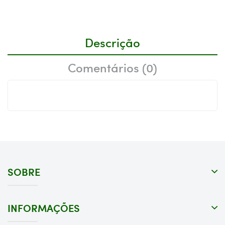
Descrição
Comentários (0)
SOBRE
INFORMAÇÕES