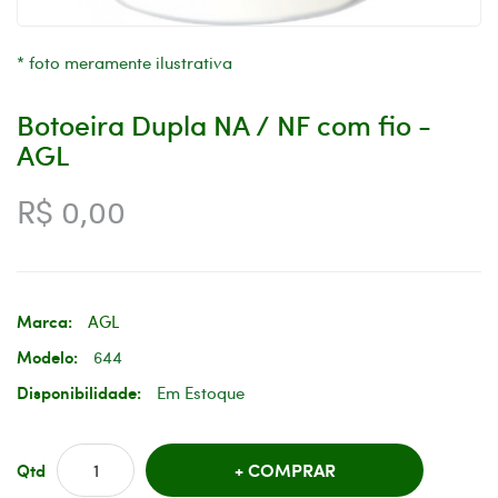
* foto meramente ilustrativa
Botoeira Dupla NA / NF com fio -
AGL
R$ 0,00
Marca:
AGL
Modelo:
644
Disponibilidade:
Em Estoque
COMPRAR
Qtd