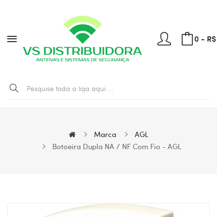
0 - R$
Marca
AGL
Botoeira Dupla NA / NF Com Fio - AGL