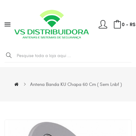
0 - R$
Antena Banda KU Chapa 60 Cm ( Sem Lnbf )