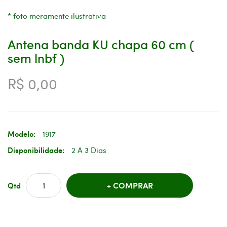
* foto meramente ilustrativa
Antena banda KU chapa 60 cm (
sem lnbf )
R$ 0,00
Modelo:
1917
Disponibilidade:
2 A 3 Dias
COMPRAR
Qtd