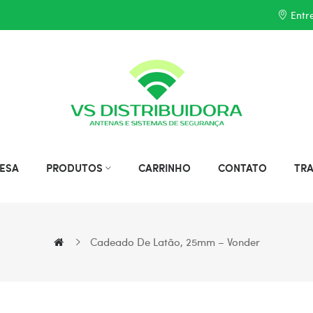
Entr
ESA
PRODUTOS
CARRINHO
CONTATO
TR
Cadeado De Latão, 25mm – Vonder