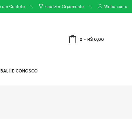
e em Contato
Finalizar Orçamento
Minha conta
0 - R$ 0,00
ABALHE CONOSCO