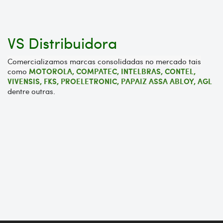
VS Distribuidora
Comercializamos marcas consolidadas no mercado tais
como
MOTOROLA,
COMPATEC, INTELBRAS, CONTEL,
VIVENSIS, FKS, PROELETRONIC, PAPAIZ ASSA ABLOY, AGL
dentre outras.