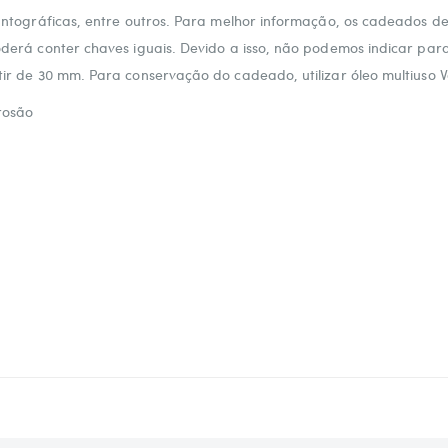
 pantográficas, entre outros. Para melhor informação, os cadeado
oderá conter chaves iguais. Devido a isso, não podemos indicar pa
ir de 30 mm. Para conservação do cadeado, utilizar óleo multiuso V
rosão