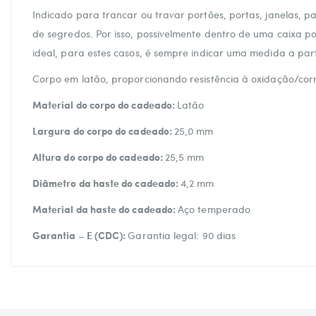
Indicado para trancar ou travar portões, portas, janelas,
de segredos. Por isso, possivelmente dentro de uma caixa p
ideal, para estes casos, é sempre indicar uma medida a part
Corpo em latão, proporcionando resistência à oxidação/cor
Material do corpo do cadeado:
Latão
Largura do corpo do cadeado:
25,0 mm
Altura do corpo do cadeado:
25,5 mm
Diâmetro da haste do cadeado:
4,2 mm
Material da haste do cadeado:
Aço temperado
Garantia – E (CDC):
Garantia legal: 90 dias