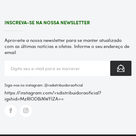
INSCREVA-SE NA NOSSA NEWSLETTER
Aproveite a nossa newsletter para se manter atualizado
com as últimas notícias e ofetas. Informe o seu endereço de
email
Siga-nos no instagram: @vsdistribuidoraoficial
https://instagram.com/vsdistribuidoraoficial?
igshid=MzRlODBiNWFlZA==