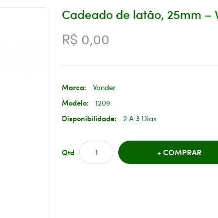
Cadeado de latão, 25mm – 
R$ 0,00
Marca:
Vonder
Modelo:
1209
Disponibilidade:
2 A 3 Dias
COMPRAR
Qtd