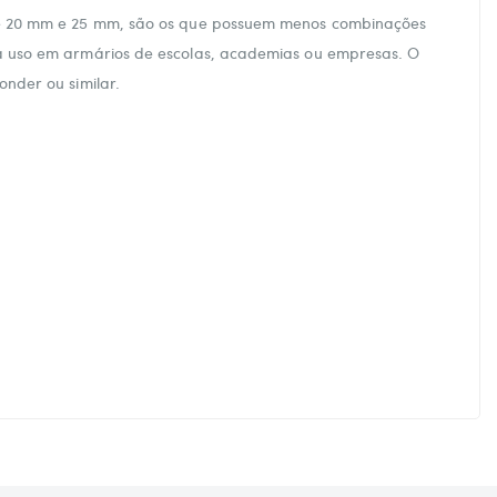
s de 20 mm e 25 mm, são os que possuem menos combinações
ra uso em armários de escolas, academias ou empresas. O
onder ou similar.