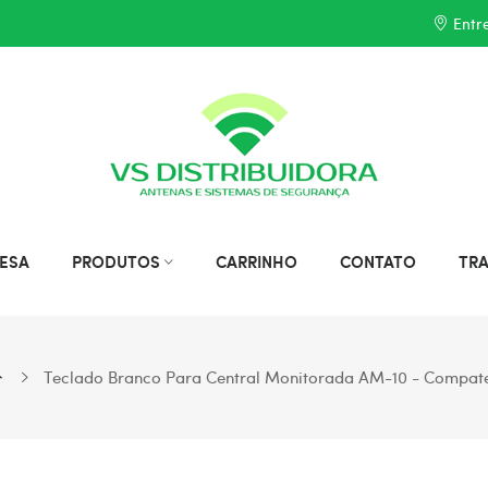
Entr
ESA
PRODUTOS
CARRINHO
CONTATO
TR
Teclado Branco Para Central Monitorada AM-10 - Compat