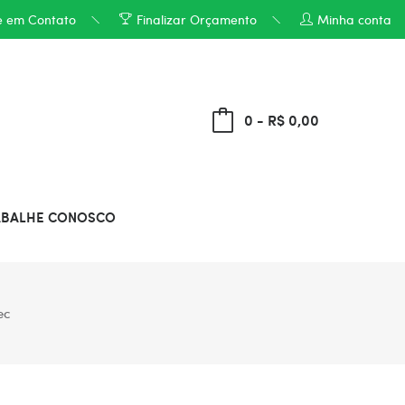
e em Contato
Finalizar Orçamento
Minha conta
0 - R$ 0,00
ABALHE CONOSCO
ec