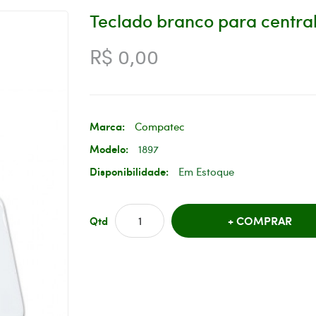
Teclado branco para centr
R$ 0,00
Marca:
Compatec
Modelo:
1897
Disponibilidade:
Em Estoque
COMPRAR
Qtd