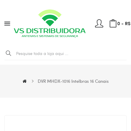
0 - R$
DVR MHDX-1016 Intelbras 16 Canais